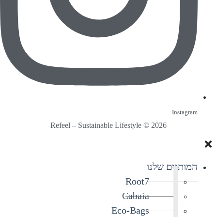
Instagram
Refeel – Sustainable Lifestyle © 2026
המותגים שלנו
Root7
Cabaia
Eco-Bags