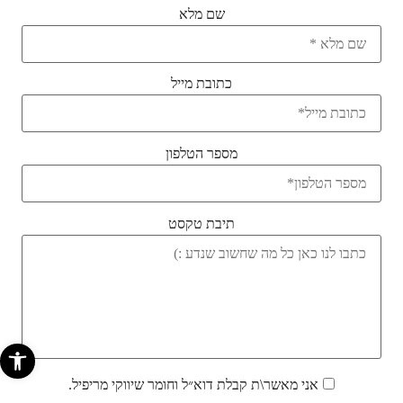
שם מלא
כתובת מייל
מספר הטלפון
תיבת טקסט
פתח סרגל 
אני מאשר\ת קבלת דוא״ל וחומר שיווקי מריפיל.