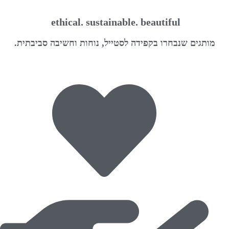
האפשרויות
לבחור
בעמוד
את
ethical. sustainable. beautiful
המוצר
האפשרויות
מותגים שנבחרו בקפידה לסטייל, נוחות וחשיבה סביבתית.
בעמוד
המוצר