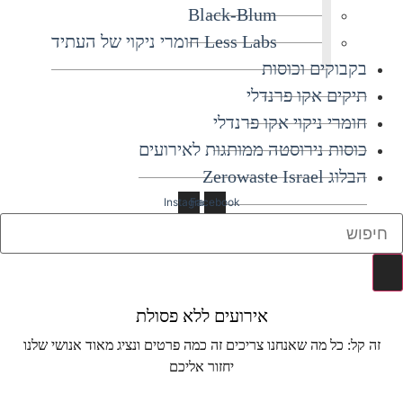
Black-Blum
Less Labs חומרי ניקוי של העתיד
בקבוקים וכוסות
תיקים אקו פרנדלי
חומרי ניקוי אקו פרנדלי
כוסות נירוסטה ממותגות לאירועים
הבלוג Zerowaste Israel
Instagram
Facebook
Search
...
אירועים ללא פסולת
זה קל: כל מה שאנחנו צריכים זה כמה פרטים ונציג מאוד אנושי שלנו
יחזור אליכם