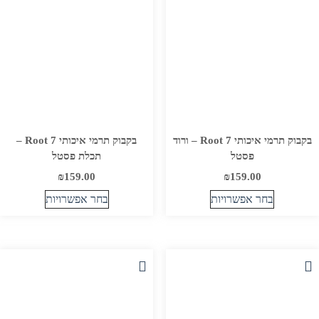
האפשרויות
בעמוד
בעמוד
המוצר
המוצר
בקבוק תרמי איכותי Root 7 – ורוד
בקבוק תרמי איכותי Root 7 –
פסטל
תכלת פסטל
₪
159.00
₪
159.00
בחר אפשרויות
בחר אפשרויות
למוצר
למוצר
זה
זה
יש
יש
מספר
מספר
סוגים.
סוגים.
ניתן
ניתן
לבחור
לבחור