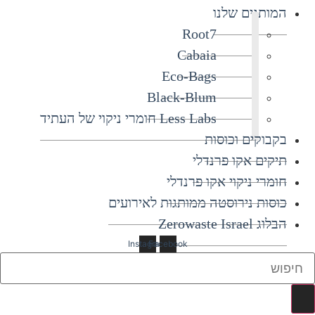
המותגים שלנו
Root7
Cabaia
Eco-Bags
Black-Blum
Less Labs חומרי ניקוי של העתיד
בקבוקים וכוסות
תיקים אקו פרנדלי
חומרי ניקוי אקו פרנדלי
כוסות נירוסטה ממותגות לאירועים
הבלוג Zerowaste Israel
Instagram
Facebook
Searc
..