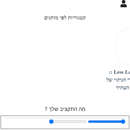
קטגוריות לפי מותגים
Less Labs ::
י הניקוי של
העתיד
מה התקציב שלך ?