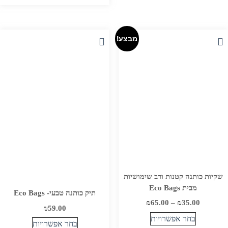
מבצע!
שקיות כותנה קטנות ורב שימושיות
מבית Eco Bags
תיק כותנה טבעי- Eco Bags
טווח
₪
65.00
–
₪
35.00
₪
59.00
מחירים:
בחר אפשרויות
בחר אפשרויות