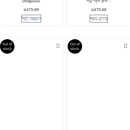
– חום דמוי עור
Denpasar
₪
479.00
₪
479.00
מידע נוסף
הוספה לסל
Out of
Out of
stock
stock