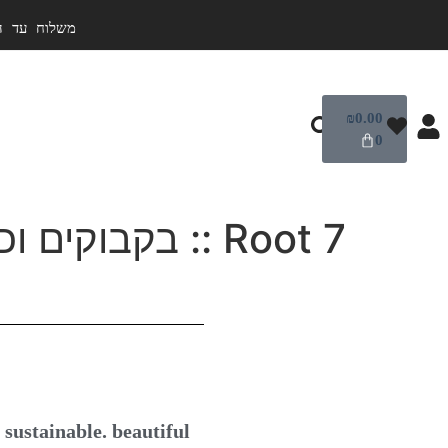
משלוח עד הבית ₪40 | לנקודת מסירה ₪25 | חינם מעל ₪399 | 
₪
0.00
0
Root 7 :: בקבוקים וכוסות תרמיים
. sustainable. beautiful