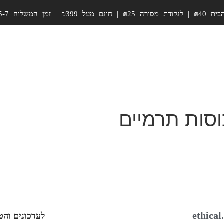
זמן המשלוח 5-7 ימי עסקים
ethical
לעדכונים והט