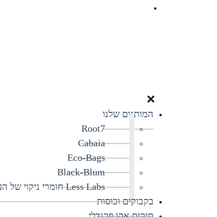
המותגים שלנו
Root7
Cabaia
Eco-Bags
Black-Blum
Less Labs חומרי ניקוי של העתיד
בקבוקים וכוסות
תיקים אקו פרנדלי