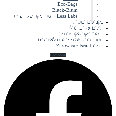
Eco-Bags
Black-Blum
Less Labs חומרי ניקוי של העתיד
בקבוקים וכוסות
תיקים אקו פרנדלי
חומרי ניקוי אקו פרנדלי
כוסות נירוסטה ממותגות לאירועים
הבלוג Zerowaste Israel
Facebook