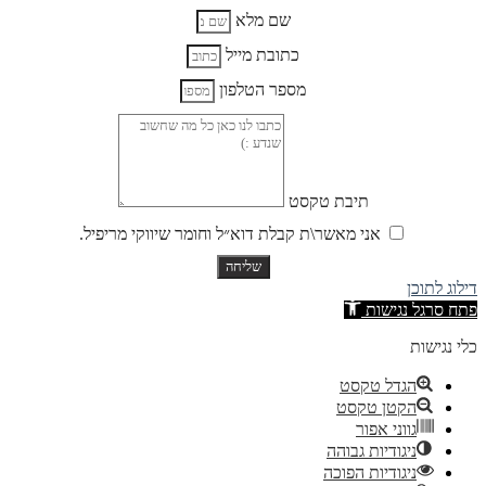
שם מלא
כתובת מייל
מספר הטלפון
תיבת טקסט
אני מאשר\ת קבלת דוא״ל וחומר שיווקי מריפיל.
שליחה
ילוג לתוכן
תח סרגל נגישות
לי נגישות
הגדל טקסט
הקטן טקסט
גווני אפור
ניגודיות גבוהה
ניגודיות הפוכה