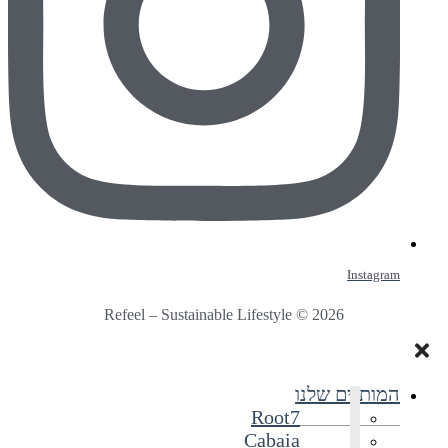
Instagram
Refeel – Sustainable Lifestyle © 2026
המותגים שלנו
Root7
Cabaia