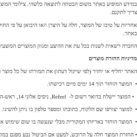
במידע המופיע באתר משום הבטחה לתוצאה כלשהי. צילומי המוצרים
צריך לתקנם.
אחריות על טיבו של המוצר, חלה על היצרן ו/או היבואן על פי ה
באתר.
החברה רשאית לשנות בכל עת את ההיצע ומגוון המוצרים המוצעים ב
מדיניות החזרת מוצרים
האתר יחליף או יחזיר (לפי שיקול דעתו) את תמורתו של כל מוצר
• המוצר הוחזר תוך 14 ימים מיום רכישתו.
• המוצר יישלח בדואר רשום ל- Refeel, ניסים אלוני 14, ראש-העין.
• למוצר יצורפו שם הלקוח, כתובתו ומספר טלפון בו ניתן להשיגו.
• המוצר הוחזר באריזתו המקורית מבלי שנעשה בו שום שימוש או 
• החזרת המוצר חלה על הרוכש, למעט אם הביטול נבע מפגם במוצ