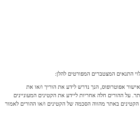
וי התנאים המצטברים המפורטים להלן:
1) או אינך זכאי לבצע פעולות משפטיות ללא אישור אפוטרופוס, הנך נדרש לידע את הוריך ו/או את
תר. על ההורים חלה אחריות ליידע את הקטינים המעוניינים
י הקטינים באתר מהווה הסכמה של הקטינים ו/או ההורים לאמור