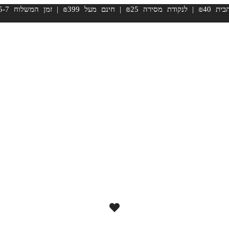
זמן המשלוח 5-7 ימי עסקים