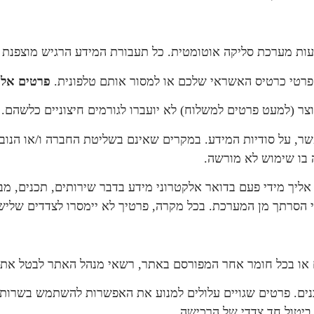
רטי כרטיס האשראי שלכם או למסור אותם טלפונית.
פרטים אלו
(למעט פרטים למשלוח) לא יועברו לגורמים חיצוניים כלשהם.
ר, על סודיות המידע. במקרים שאינם בשליטת החברה ו/או הנובע
ה בו שימוש לא מורשה.
ך מידי פעם בדואר אלקטרוני מידע בדבר שירותים, תכנים, מבצעים
 הסרתך מן המערכת. בכל מקרה, פרטיך לא יימסרו לצדדים שלישי
ם או בכל חומר אחר המפורסם באתר, רשאי מנהל האתר לבטל את
נים. פרטים שגויים עלולים למנוע את האפשרות להשתמש בשרותי
ביטול חד צדדי של הרכישה.