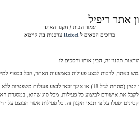
ן אתר
ריפיל
עמוד הבית
/ תקנון האתר
ברוכים הבאים ל
Refeel
צרכנות בת קיימא
ות תקנון זה, הבין אותו והסכים לו.
מש באתר, לרבות לבצע פעולות באמצעות האתר, הכל בכפוף למיל
המשתמש הנו כשיר לבצע פעולות משפטיות מחייבות; במידה והנך קטין (מתחת לגיל 8
ולקבל את אישורם לביצוע כל פעילות, מכל סוג שהוא, במסגרת הא
טינים יפעלו על פי תנאי תקנון זה. כל פעילות אשר תבוצע על יד