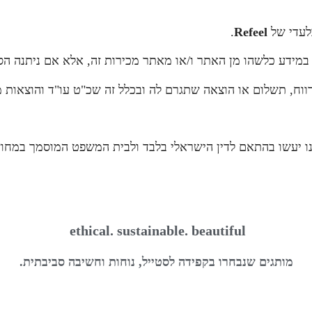
בלעדי של
Refeel
.
במידע כלשהו מן האתר ו/או מאתר מכירות זה, אלא אם ניתנה 
 רווח, תשלום או הוצאה שתגרם לה ובכלל זה שכ"ט עו"ד והוצאו
מנו יעשו בהתאם לדין הישראלי בלבד ולבית המשפט המוסמך במחוז 
ethical. sustainable. beautiful
מותגים שנבחרו בקפידה לסטייל, נוחות וחשיבה סביבתית.