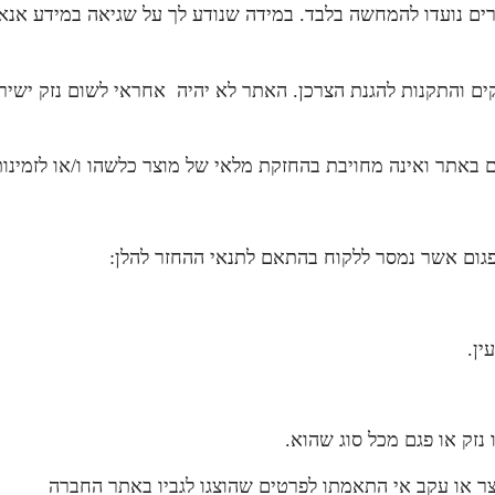
 נועדו להמחשה בלבד. במידה שנודע לך על שגיאה במידע אנא הו
חוקים והתקנות להגנת הצרכן. האתר לא יהיה אחראי לשום נזק י
אתר ואינה מחויבת בהחזקת מלאי של מוצר כלשהו ו/או לזמינות ו
 פגום אשר נמסר ללקוח בהתאם לתנאי ההחזר להלן:
נזק או פגם מכל סוג שהוא.
ר או עקב אי התאמתו לפרטים שהוצגו לגביו באתר החברה