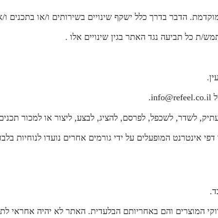
מוקדמת. הדבר בדרך כלל ישקף שינויים בשירותים ו/או בתכנים ו
ש/ת כל תביעה נגד האתר בגין שינויים אלו .
i.
יק, לשדר, לשכפל, לפרסם, להציג, לבצע, ליצור או למכור תכנים 
ו דפי אינטרנט המופעלים על ידי גורמים אחרים נועדו לנוחיות 
ד.
וקי המוצרים והם באחריותם הבלעדית. האתר לא יהיה אחראי לתוכ